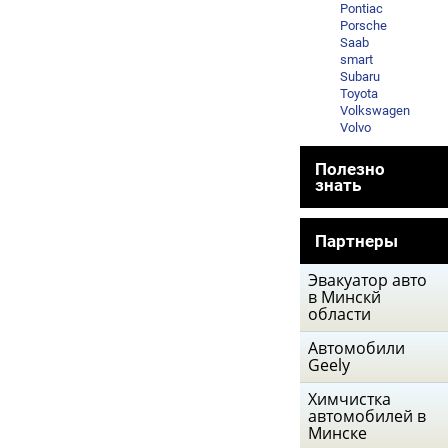
Pontiac
Porsche
Saab
smart
Subaru
Toyota
Volkswagen
Volvo
Полезно
знать
Партнеры
Эвакуатор авто
в Минскй
области
Автомобили
Geely
Химчистка
автомобилей в
Минске