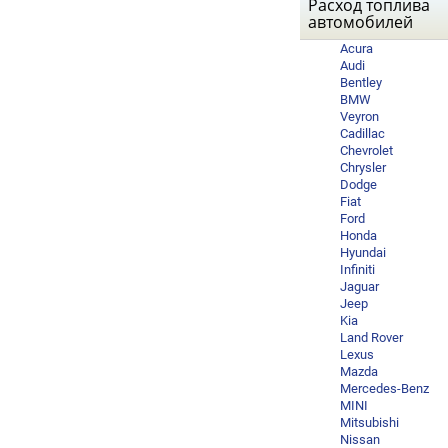
Расход топлива
автомобилей
Acura
Audi
Bentley
BMW
Veyron
Cadillac
Chevrolet
Chrysler
Dodge
Fiat
Ford
Honda
Hyundai
Infiniti
Jaguar
Jeep
Kia
Land Rover
Lexus
Mazda
Mercedes-Benz
MINI
Mitsubishi
Nissan