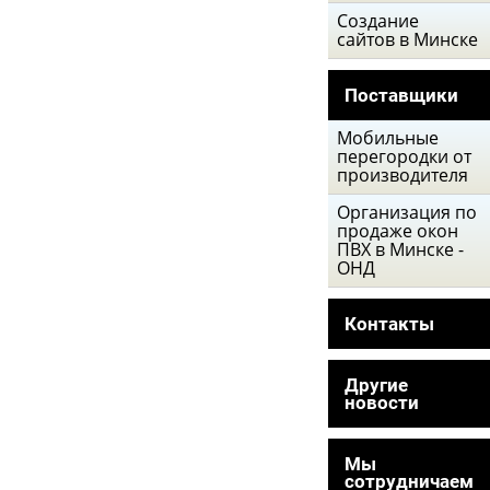
Создание
сайтов в Минске
Поставщики
Мобильные
перегородки от
производителя
Организация по
продаже окон
ПВХ в Минске -
ОНД
Контакты
Другие
новости
Мы
сотрудничаем