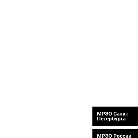
МРЭО Санкт-
Петербурга
МРЭО России