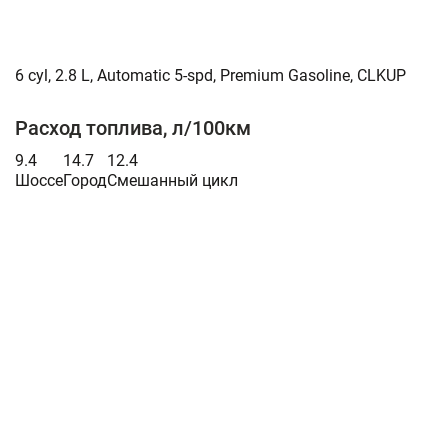
6 cyl, 2.8 L, Automatic 5-spd, Premium Gasoline, CLKUP
Расход топлива, л/100км
9.4
14.7
12.4
Шоссе
Город
Смешанный цикл