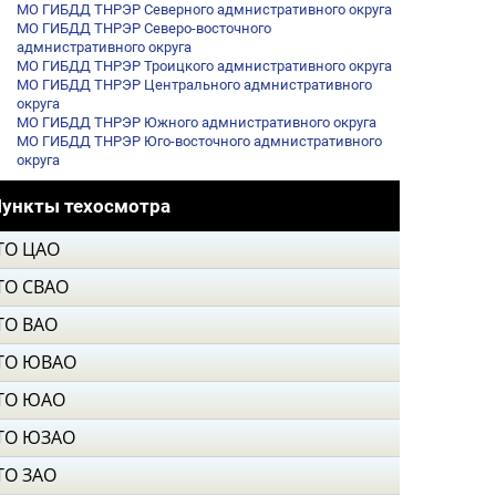
МО ГИБДД ТНРЭР Северного адмнистративного округа
МО ГИБДД ТНРЭР Северо-восточного
адмнистративного округа
МО ГИБДД ТНРЭР Троицкого адмнистративного округа
МО ГИБДД ТНРЭР Центрального адмнистративного
округа
МО ГИБДД ТНРЭР Южного адмнистративного округа
МО ГИБДД ТНРЭР Юго-восточного адмнистративного
округа
ункты техосмотра
ТО ЦАО
ТО СВАО
ТО ВАО
ТО ЮВАО
ТО ЮАО
ТО ЮЗАО
ТО ЗАО