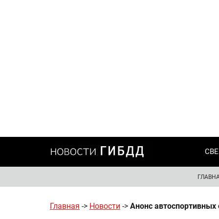
СВЕ
ГЛАВН
Главная
->
Новости
->
Анонс автоспортивных