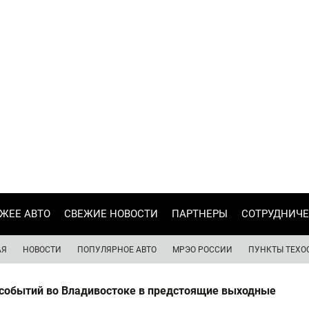
ЖЕЕ АВТО
СВЕЖИЕ НОВОСТИ
ПАРТНЕРЫ
СОТРУДНИЧЕ
АЯ
НОВОСТИ
ПОПУЛЯРНОЕ АВТО
МРЭО РОССИИ
ПУНКТЫ ТЕХО
 событий во Владивостоке в предстоящие выходные