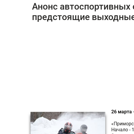
Анонс автоспортивных 
предстоящие выходны
26 марта 
«Приморс
Начало - 1