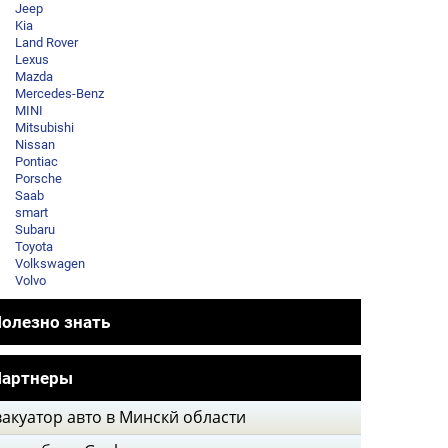
Jeep
Kia
Land Rover
Lexus
Mazda
Mercedes-Benz
MINI
Mitsubishi
Nissan
Pontiac
Porsche
Saab
smart
Subaru
Toyota
Volkswagen
Volvo
олезно знать
Партнеры
акуатор авто в Минскй области