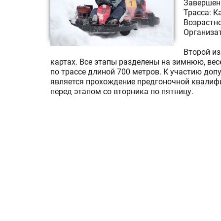
Завершени
Трасса: К
Возрастно
Организат
Второй из
картах. Все этапы разделены на зимнюю, ве
по трассе длиной 700 метров. К участию до
является прохождение предгоночной квалифи
перед этапом со вторника по пятницу.