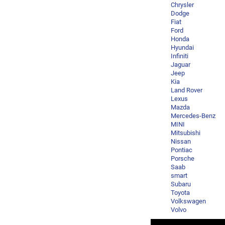
Chrysler
Dodge
Fiat
Ford
Honda
Hyundai
Infiniti
Jaguar
Jeep
Kia
Land Rover
Lexus
Mazda
Mercedes-Benz
MINI
Mitsubishi
Nissan
Pontiac
Porsche
Saab
smart
Subaru
Toyota
Volkswagen
Volvo