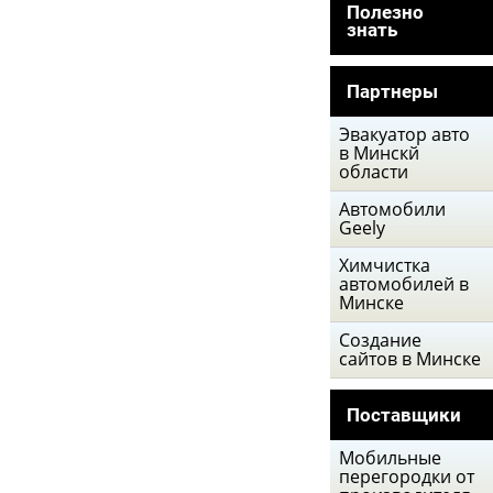
Полезно
знать
Партнеры
Эвакуатор авто
в Минскй
области
Автомобили
Geely
Химчистка
автомобилей в
Минске
Создание
сайтов в Минске
Поставщики
Мобильные
перегородки от