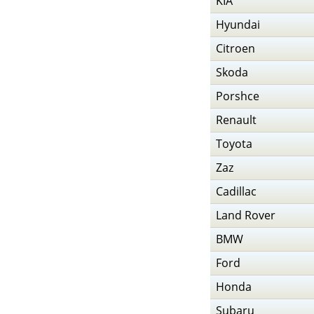
KIA
Hyundai
Citroen
Skoda
Porshce
Renault
Toyota
Zaz
Cadillac
Land Rover
BMW
Ford
Honda
Subaru