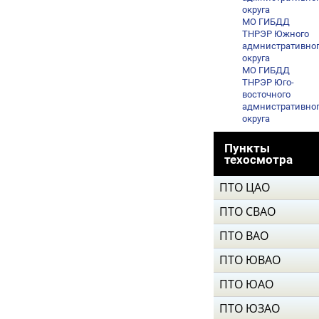
округа
МО ГИБДД
ТНРЭР Южного
адмнистративно
округа
МО ГИБДД
ТНРЭР Юго-
восточного
адмнистративно
округа
Пункты
техосмотра
ПТО ЦАО
ПТО СВАО
ПТО ВАО
ПТО ЮВАО
ПТО ЮАО
ПТО ЮЗАО