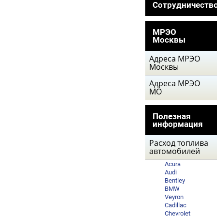
Сотрудничеств
МРЭО
Москвы
Адреса МРЭО
Москвы
Адреса МРЭО
МО
Полезная
информация
Расход топлива
автомобилей
Acura
Audi
Bentley
BMW
Veyron
Cadillac
Chevrolet