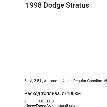
1998 Dodge Stratus
6 cyl, 2.5 L, Automatic 4-spd, Regular Gasoline
Расход топлива, л/100км
9
13.8
11.8
Шоссе
Город
Смешанный цикл