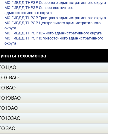
МО ГИБДД ТНРЭР Северного адмнистративного округа
МО ГИБДД ТНРЭР Северо-восточного
адмнистративного округа
МО ГИБДД ТНРЭР Троицкого адмнистративного округа
МО ГИБДД ТНРЭР Центрального адмнистративного
округа
МО ГИБДД ТНРЭР Южного адмнистративного округа
МО ГИБДД ТНРЭР Юго-восточного адмнистративного
округа
ункты техосмотра
ТО ЦАО
ТО СВАО
ТО ВАО
ТО ЮВАО
ТО ЮАО
ТО ЮЗАО
ТО ЗАО