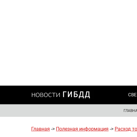
СВЕ
ГЛАВН
Главная
->
Полезная информация
->
Расход т