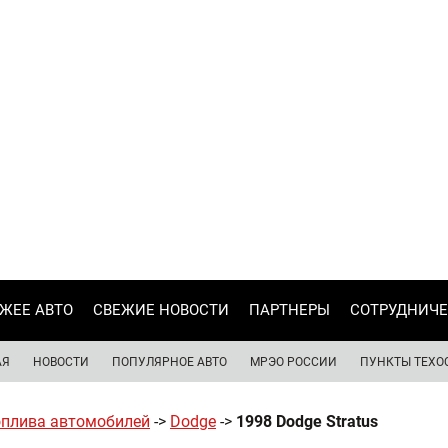
ЖЕЕ АВТО
СВЕЖИЕ НОВОСТИ
ПАРТНЕРЫ
СОТРУДНИЧЕ
АЯ
НОВОСТИ
ПОПУЛЯРНОЕ АВТО
МРЭО РОССИИ
ПУНКТЫ ТЕХО
оплива автомобилей
->
Dodge
->
1998 Dodge Stratus