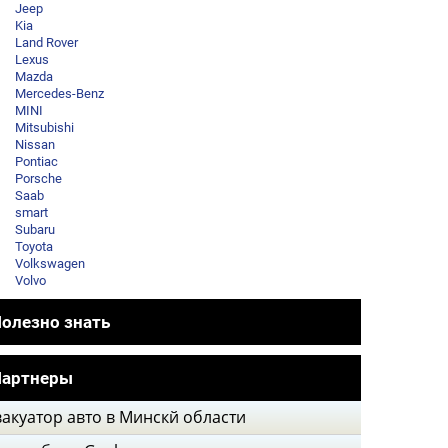
Jeep
Kia
Land Rover
Lexus
Mazda
Mercedes-Benz
MINI
Mitsubishi
Nissan
Pontiac
Porsche
Saab
smart
Subaru
Toyota
Volkswagen
Volvo
олезно знать
Партнеры
акуатор авто в Минскй области