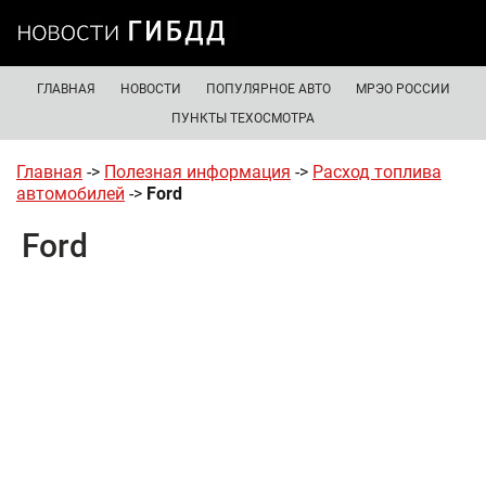
ГЛАВНАЯ
НОВОСТИ
ПОПУЛЯРНОЕ АВТО
МРЭО РОССИИ
ПУНКТЫ ТЕХОСМОТРА
Главная
->
Полезная информация
->
Расход топлива
автомобилей
->
Ford
Ford