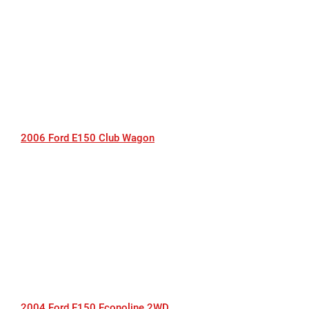
2006 Ford E150 Club Wagon
2004 Ford E150 Econoline 2WD