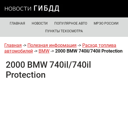
ГЛАВНАЯ
НОВОСТИ
ПОПУЛЯРНОЕ АВТО
МРЭО РОССИИ
ПУНКТЫ ТЕХОСМОТРА
Главная
->
Полезная информация
->
Расход топлива
автомобилей
->
BMW
->
2000 BMW 740il/740il Protection
2000 BMW 740il/740il
Protection