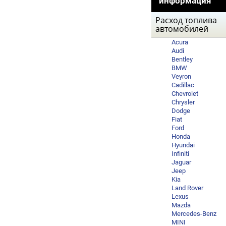
информация
Расход топлива
автомобилей
Acura
Audi
Bentley
BMW
Veyron
Cadillac
Chevrolet
Chrysler
Dodge
Fiat
Ford
Honda
Hyundai
Infiniti
Jaguar
Jeep
Kia
Land Rover
Lexus
Mazda
Mercedes-Benz
MINI