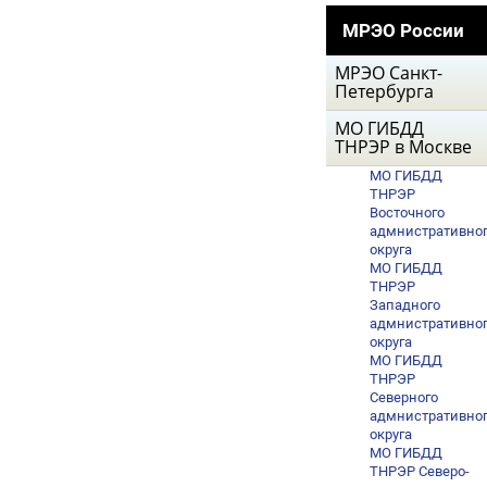
МРЭО России
МРЭО Санкт-
Петербурга
МО ГИБДД
ТНРЭР в Москве
МО ГИБДД
ТНРЭР
Восточного
адмнистративно
округа
МО ГИБДД
ТНРЭР
Западного
адмнистративно
округа
МО ГИБДД
ТНРЭР
Северного
адмнистративно
округа
МО ГИБДД
ТНРЭР Северо-