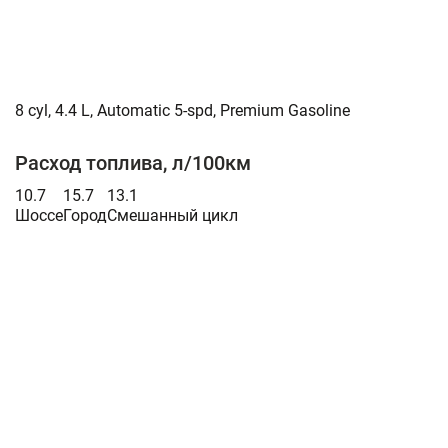
8 cyl, 4.4 L, Automatic 5-spd, Premium Gasoline
Расход топлива, л/100км
10.7
15.7
13.1
Шоссе
Город
Смешанный цикл