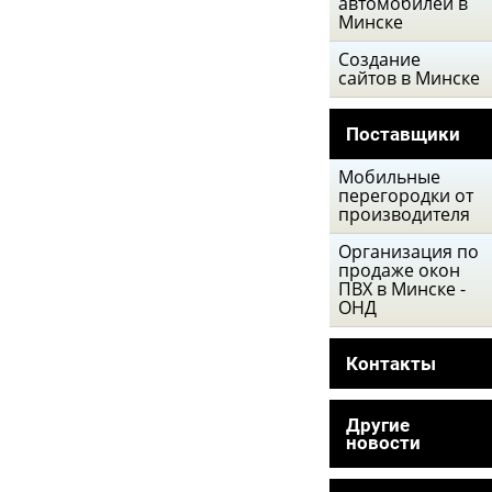
автомобилей в
Минске
Создание
сайтов в Минске
Поставщики
Мобильные
перегородки от
производителя
Организация по
продаже окон
ПВХ в Минске -
ОНД
Контакты
Другие
новости