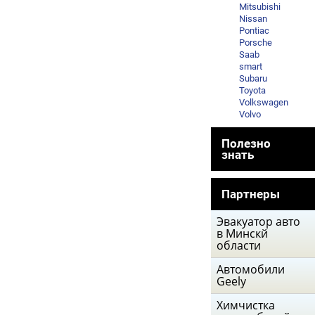
Mitsubishi
Nissan
Pontiac
Porsche
Saab
smart
Subaru
Toyota
Volkswagen
Volvo
Полезно
знать
Партнеры
Эвакуатор авто
в Минскй
области
Автомобили
Geely
Химчистка