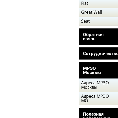
Fiat
Great Wall
Seat
Обратная
связь
Сотрудничеств
МРЭО
Москвы
Адреса МРЭО
Москвы
Адреса МРЭО
МО
Полезная