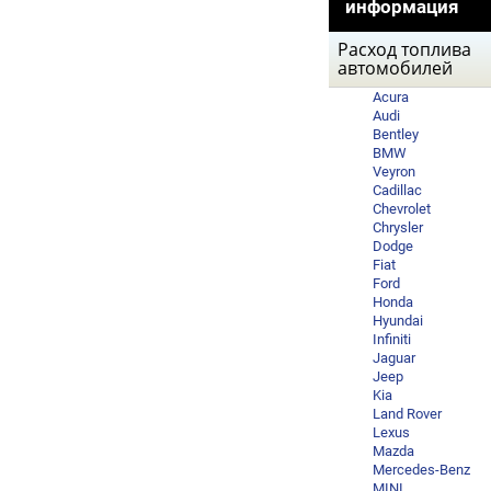
информация
Расход топлива
автомобилей
Acura
Audi
Bentley
BMW
Veyron
Cadillac
Chevrolet
Chrysler
Dodge
Fiat
Ford
Honda
Hyundai
Infiniti
Jaguar
Jeep
Kia
Land Rover
Lexus
Mazda
Mercedes-Benz
MINI