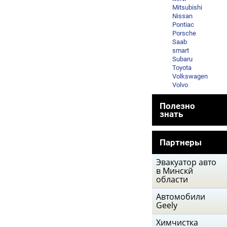
Mitsubishi
Nissan
Pontiac
Porsche
Saab
smart
Subaru
Toyota
Volkswagen
Volvo
Полезно
знать
Партнеры
Эвакуатор авто
в Минскй
области
Автомобили
Geely
Химчистка