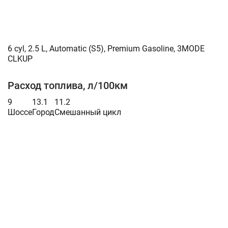
6 cyl, 2.5 L, Automatic (S5), Premium Gasoline, 3MODE
CLKUP
Расход топлива, л/100км
9
13.1
11.2
Шоссе
Город
Смешанный цикл