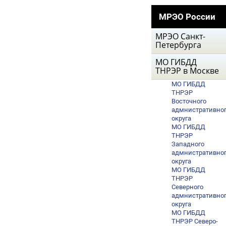
МРЭО России
МРЭО Санкт-
Петербурга
МО ГИБДД
ТНРЭР в Москве
МО ГИБДД
ТНРЭР
Восточного
адмнистративно
округа
МО ГИБДД
ТНРЭР
Западного
адмнистративно
округа
МО ГИБДД
ТНРЭР
Северного
адмнистративно
округа
МО ГИБДД
ТНРЭР Северо-