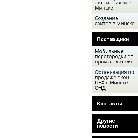
автомобилей в
Минске
Создание
сайтов в Минске
Поставщики
Мобильные
перегородки от
производителя
Организация по
продаже окон
ПВХ в Минске -
ОНД
Контакты
Другие
новости