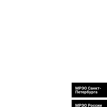
МРЭО Санкт-
Петербурга
МРЭО России