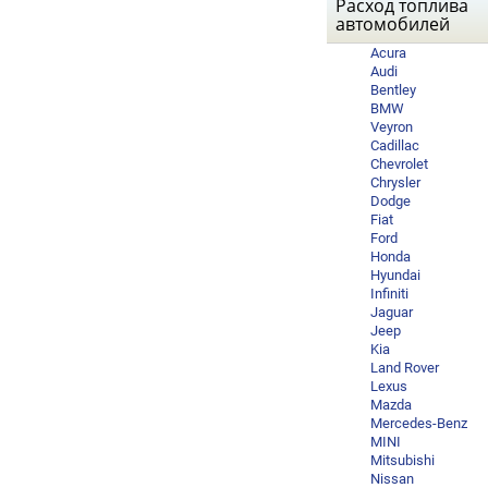
Расход топлива
автомобилей
Acura
Audi
Bentley
BMW
Veyron
Cadillac
Chevrolet
Chrysler
Dodge
Fiat
Ford
Honda
Hyundai
Infiniti
Jaguar
Jeep
Kia
Land Rover
Lexus
Mazda
Mercedes-Benz
MINI
Mitsubishi
Nissan