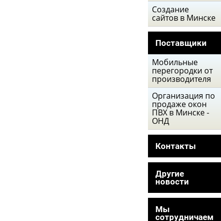
Создание
сайтов в Минске
Поставщики
Мобильные
перегородки от
производителя
Организация по
продаже окон
ПВХ в Минске -
ОНД
Контакты
Другие
новости
Мы
сотрудничаем