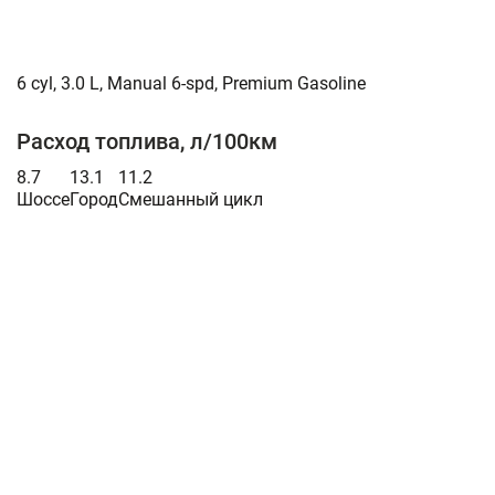
6 cyl, 3.0 L, Manual 6-spd, Premium Gasoline
Расход топлива, л/100км
8.7
13.1
11.2
Шоссе
Город
Смешанный цикл