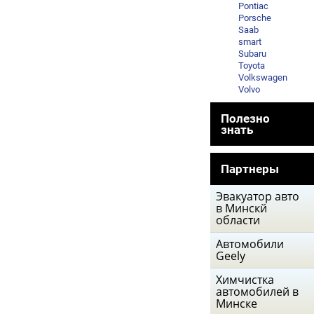
Pontiac
Porsche
Saab
smart
Subaru
Toyota
Volkswagen
Volvo
Полезно
знать
Партнеры
Эвакуатор авто
в Минскй
области
Автомобили
Geely
Химчистка
автомобилей в
Минске